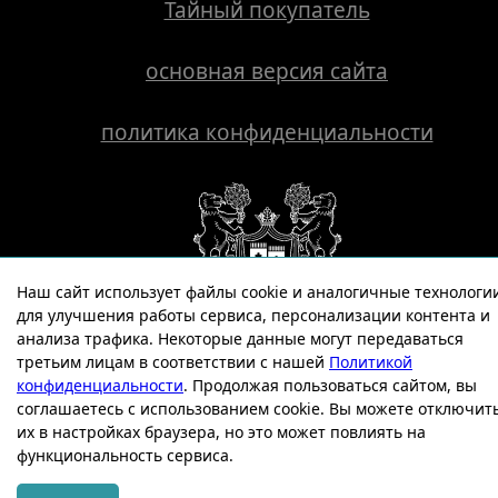
Тайный покупатель
основная версия сайта
политика конфиденциальности
Наш сайт использует файлы cookie и аналогичные технологи
для улучшения работы сервиса, персонализации контента и
анализа трафика. Некоторые данные могут передаваться
СТОЛИЧНЫЕ БАНИ
третьим лицам в соответствии с нашей
Политикой
конфиденциальности
. Продолжая пользоваться сайтом, вы
соглашаетесь с использованием cookie. Вы можете отключит
разработано в
пандаворкс
их в настройках браузера, но это может повлиять на
функциональность сервиса.