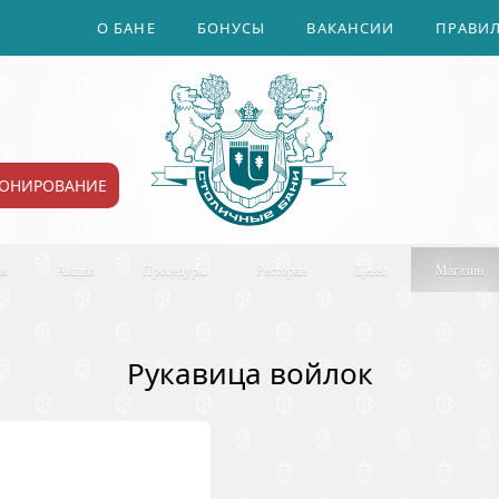
О БАНЕ
БОНУСЫ
ВАКАНСИИ
ПРАВИ
РОНИРОВАНИЕ
ия
Акции
Процедуры
Ресторан
Цены
Магазин
Рукавица войлок